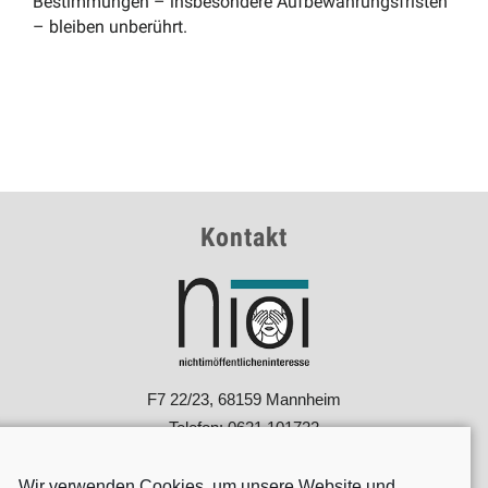
Bestimmungen – insbesondere Aufbewahrungsfristen
– bleiben unberührt.
Kontakt
F7 22/23, 68159 Mannheim
Telefon: 0621 101722
Mobil: 0157 32047020
Email:
team@nichtimoeffentlicheninteresse.de
Wir verwenden Cookies, um unsere Website und